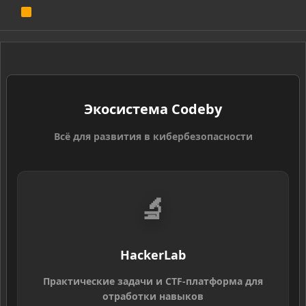
R
S
S
Экосистема Codeby
Всё для развития в кибербезопасности
🔬
HackerLab
Практические задачи и CTF-платформа для
отработки навыков