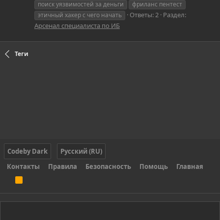
поиск уязвимостей за деньги
фриланс пентест
Ответы: 2
Раздел:
этичный хакер с чего начать
Арсенал специалиста по ИБ
Теги
Codeby Dark
Русский (RU)
Контакты
Правила
Безопасность
Помощь
Главная
R
S
S