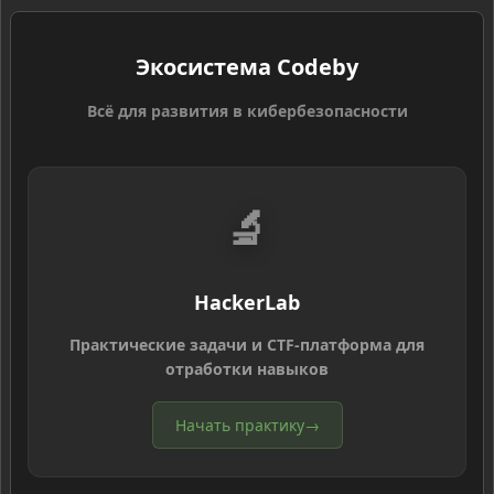
Экосистема Codeby
Всё для развития в кибербезопасности
🔬
HackerLab
Практические задачи и CTF-платформа для
отработки навыков
Начать практику
→