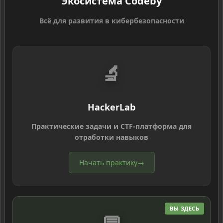
Экосистема Codeby
Всё для развития в кибербезопасности
🔬
HackerLab
Практические задачи и CTF-платформа для
отработки навыков
Начать практику
→
ВЫ ЗДЕСЬ