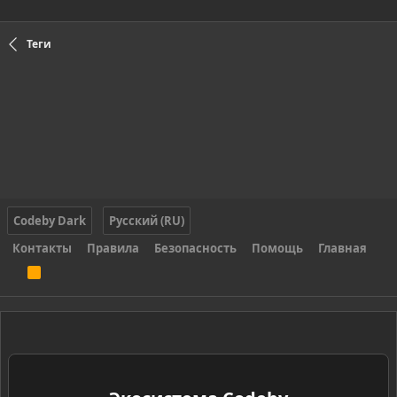
Теги
Codeby Dark
Русский (RU)
Контакты
Правила
Безопасность
Помощь
Главная
R
S
S