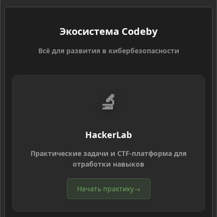
Экосистема Codeby
Всё для развития в кибербезопасности
🔬
HackerLab
Практические задачи и CTF-платформа для
отработки навыков
Начать практику
→