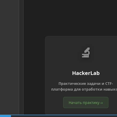
🔬
HackerLab
Практические задачи и CTF-
платформа для отработки навык
Начать практику
→