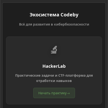
Экосистема Codeby
Всё для развития в кибербезопасности
🔬
HackerLab
Практические задачи и CTF-платформа для
отработки навыков
Начать практику
→