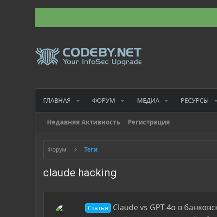
ГЛАВНАЯ
ФОРУМ
МЕДИА
РЕСУРСЫ
Недавняя Активность
Регистрация
Форум
Теги
claude hacking
Claude vs GPT-4o в банковс
Статья