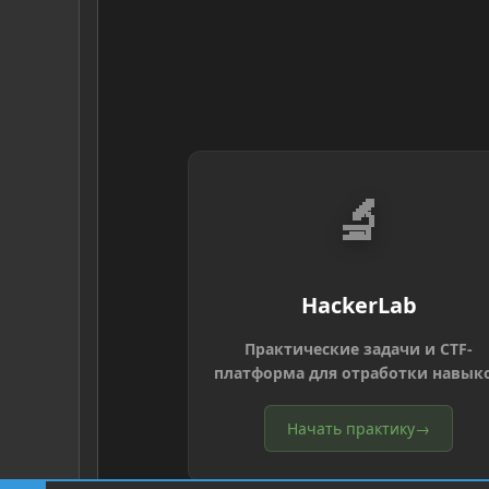
🔬
HackerLab
Практические задачи и CTF-
платформа для отработки навык
Начать практику
→