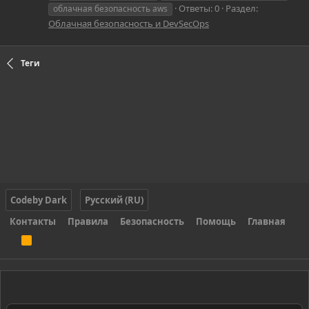
Ответы: 0
Раздел:
облачная безопасность aws
Облачная безопасность и DevSecOps
Теги
Codeby Dark
Русский (RU)
Контакты
Правила
Безопасность
Помощь
Главная
R
S
S