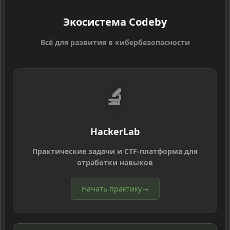
Экосистема Codeby
Всё для развития в кибербезопасности
🔬
HackerLab
Практические задачи и CTF-платформа для
отработки навыков
Начать практику
→