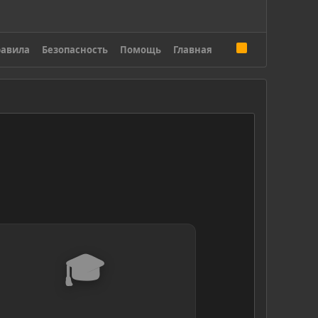
R
авила
Безопасность
Помощь
Главная
S
S
🎓