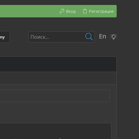
Вход
Регистрация
En
emy