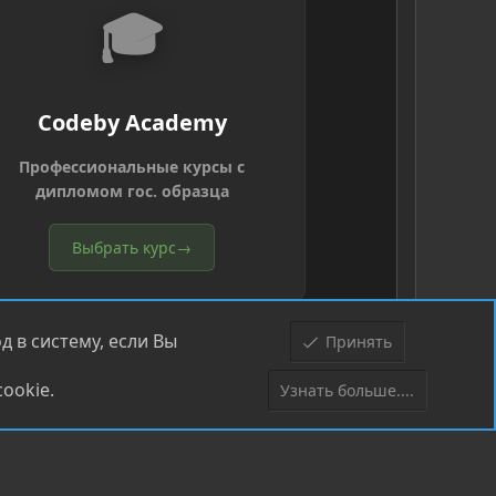
🎓
Codeby Academy
Профессиональные курсы с
дипломом гос. образца
Выбрать курс
→
 в систему, если Вы
Принять
ookie.
Узнать больше....
Верх
Низ