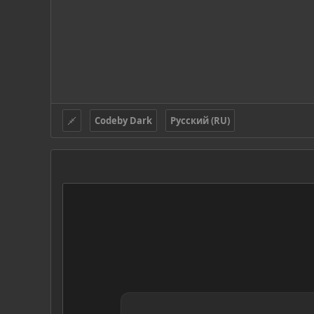
Codeby Dark
Русский (RU)