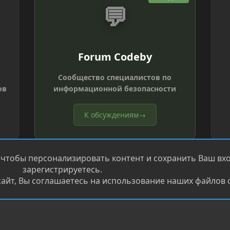
💬
Forum Codeby
Сообщество специалистов по
ов
информационной безопасности
К обсуждениям
→
 чтобы персонализировать контент и сохранить Ваш вход
зарегистрируетесь.
айт, Вы соглашаетесь на использование наших файлов c
®
.
Перевод от Jumuro