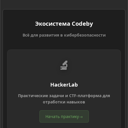
Экосистема Codeby
Всё для развития в кибербезопасности
🔬
HackerLab
Практические задачи и CTF-платформа для
отработки навыков
Начать практику
→