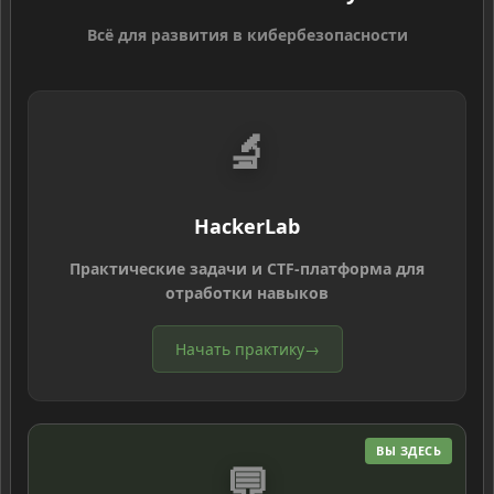
Всё для развития в кибербезопасности
🔬
HackerLab
Практические задачи и CTF-платформа для
отработки навыков
Начать практику
→
ВЫ ЗДЕСЬ
💬