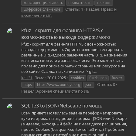
конфиденциальность
приватность
трекинг
Ответы: 1
Раздел:
Право и
цифровое слежение
комплаенс в ИБ
kfuz - скрипт для фазинга HTTP/S с
возможностью вывода содержимого
kfuz - скрипт для фазинга HTTP/S с возможностью
вывода содержимого. Скрипт позволяет тестировать
различные URL-адреса, заменяя часть URL на значения
из списка слов или диапазона чисел. Это может быть
полезно для поиска скрытых страниц или ресурсов на
веб-сайте. Ссылка на скачивание -> git...
kelll31
Тема
20.01.2025
cookies
fuzzbunch
fuzzer
Ответы: 0
https
https://www.zoomeye.org
json
Раздел:
Арсенал специалиста по ИБ
SQLite3 to JSON/Netscape помощь
Всем привет! Появилась задача переформатировать
куки из хрома на андроиде в формат JSON или Netsape
(в идеале). Исходный файл не имеет даже расширения,
просто Cookies (без .json/.sqlite/.sqlite3 и тд) Пробовал
разные скрипты с гитхаба на питоне, онлайн