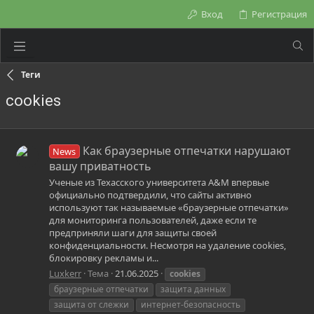
Вход
Регистрация
Теги
cookies
Как браузерные отпечатки нарушают
News
вашу приватность
Ученые из Техасского университета A&M впервые
официально подтвердили, что сайты активно
используют так называемые «браузерные отпечатки»
для мониторинга пользователей, даже если те
предприняли шаги для защиты своей
конфиденциальности. Несмотря на удаление cookies,
блокировку рекламы и...
Luxkerr
Тема
21.06.2025
cookies
браузерные отпечатки
защита данных
защита от слежки
интернет-безопасность