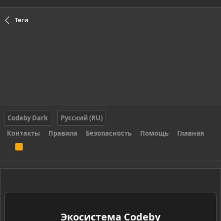
Теги
Codeby Dark
Русский (RU)
Контакты
Правила
Безопасность
Помощь
Главная
R
S
S
Экосистема Codeby