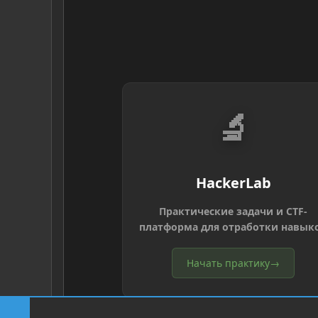
🔬
HackerLab
Практические задачи и CTF-
платформа для отработки навык
Начать практику
→