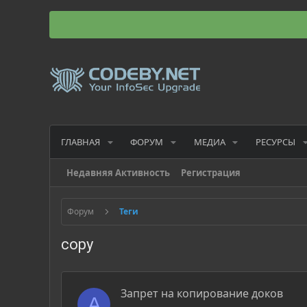
ГЛАВНАЯ
ФОРУМ
МЕДИА
РЕСУРСЫ
Недавняя Активность
Регистрация
Форум
Теги
copy
Запрет на копирование доков
A