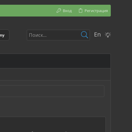
Вход
Регистрация
En
emy