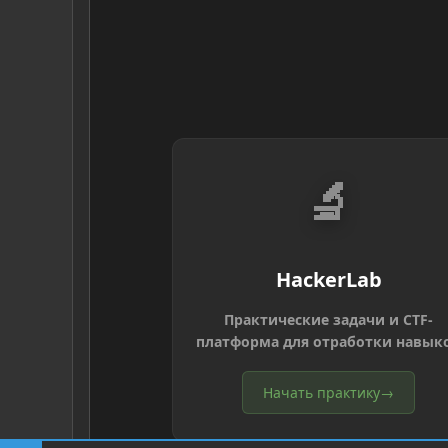
🔬
HackerLab
Практические задачи и CTF-
платформа для отработки навык
Начать практику
→