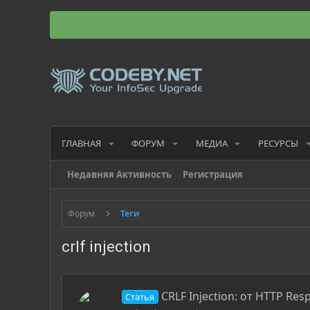
ГЛАВНАЯ
ФОРУМ
МЕДИА
РЕСУРСЫ
Недавняя Активность
Регистрация
Форум
Теги
crlf injection
CRLF Injection: от HTTP Re
Статья