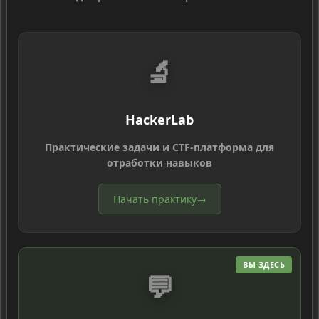
🔬
HackerLab
Практические задачи и CTF-платформа для
отработки навыков
Начать практику
→
ВЫ ЗДЕСЬ
💬