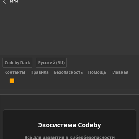
Теги
Codeby Dark
Русский (RU)
Контакты
Правила
Безопасность
Помощь
Главная
R
S
S
Экосистема Codeby
Всё для развития в кибербезопасности