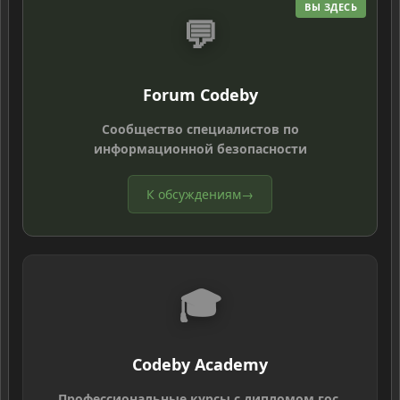
ВЫ ЗДЕСЬ
💬
Forum Codeby
Сообщество специалистов по
информационной безопасности
К обсуждениям
→
🎓
Codeby Academy
Профессиональные курсы с дипломом гос.