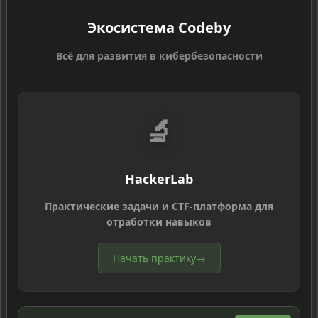
Экосистема Codeby
Всё для развития в кибербезопасности
🔬
HackerLab
Практические задачи и CTF-платформа для
отработки навыков
Начать практику
→