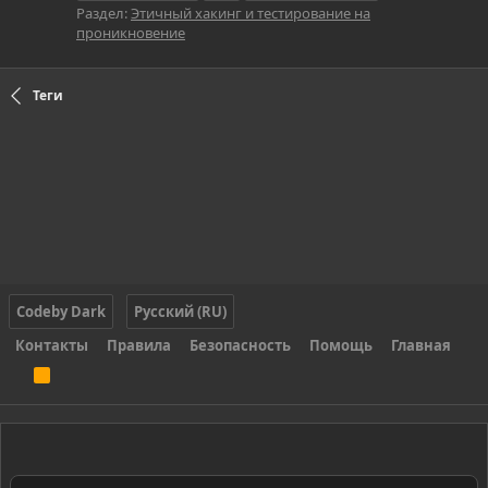
Раздел:
Этичный хакинг и тестирование на
проникновение
Теги
Codeby Dark
Русский (RU)
Контакты
Правила
Безопасность
Помощь
Главная
R
S
S