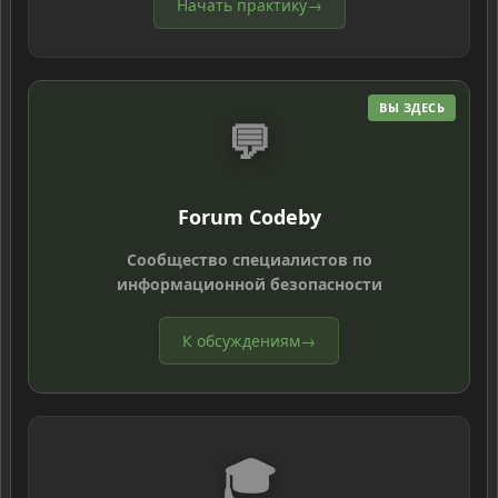
Начать практику
→
ВЫ ЗДЕСЬ
💬
Forum Codeby
Сообщество специалистов по
информационной безопасности
К обсуждениям
→
🎓