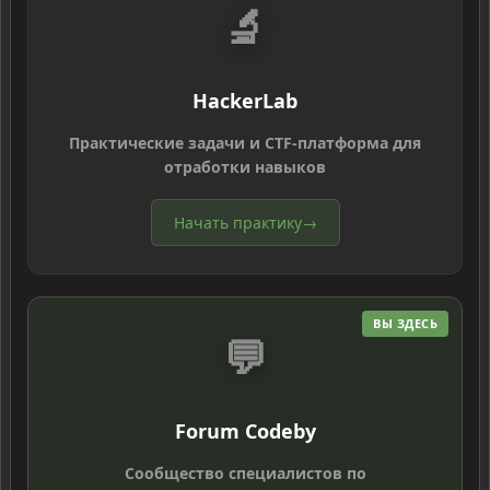
🔬
HackerLab
Практические задачи и CTF-платформа для
отработки навыков
Начать практику
→
ВЫ ЗДЕСЬ
💬
Forum Codeby
Сообщество специалистов по