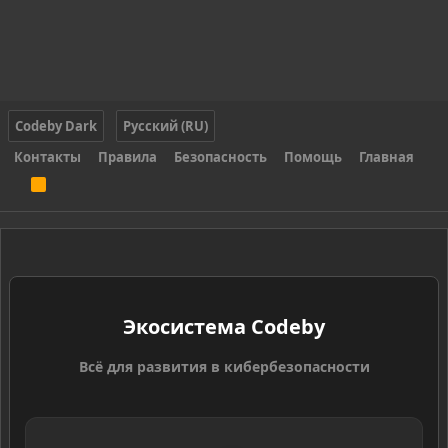
Codeby Dark
Русский (RU)
Контакты
Правила
Безопасность
Помощь
Главная
R
S
S
Экосистема Codeby
Всё для развития в кибербезопасности