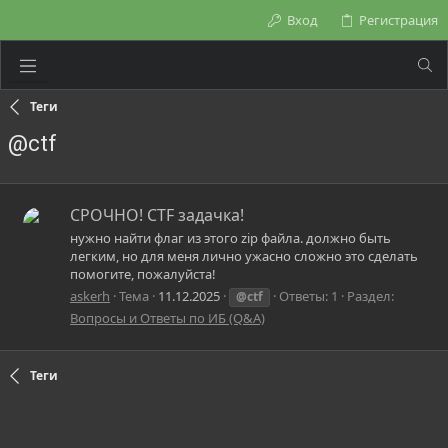
Вход
Регистрация
Теги
@ctf
СРОЧНО! CTF задачка!
нужно найти флаг из этого zip файла. должно быть
легким, но для меня лично ужасно сложно это сделать
помогите, пожалуйста!
askerh
Тема
11.12.2025
Ответы: 1
Раздел:
@ctf
Вопросы и Ответы по ИБ (Q&A)
Теги