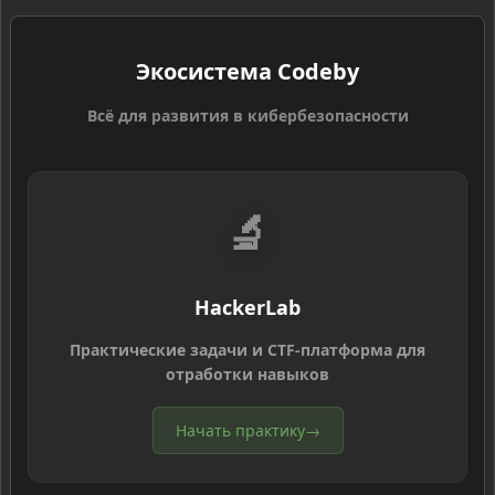
Экосистема Codeby
Всё для развития в кибербезопасности
🔬
HackerLab
Практические задачи и CTF-платформа для
отработки навыков
Начать практику
→