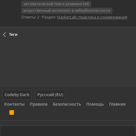
автоматический поиск уязвимостей
искусственный интеллект в кибербезопасности
Ответы: 2
Раздел:
HackerLab: практика и соревнования
Теги
Codeby Dark
Русский (RU)
Контакты
Правила
Безопасность
Помощь
Главная
R
S
S