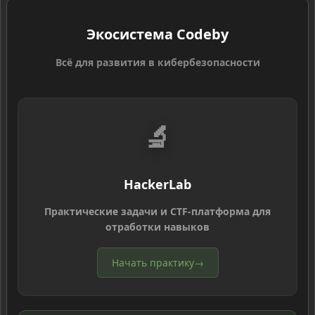
Экосистема Codeby
Всё для развития в кибербезопасности
🔬
HackerLab
Практические задачи и CTF-платформа для
отработки навыков
Начать практику
→