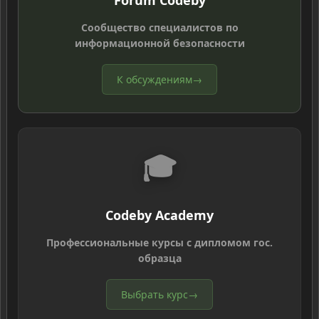
Forum Codeby
Сообщество специалистов по
информационной безопасности
К обсуждениям
→
🎓
Codeby Academy
Профессиональные курсы с дипломом гос.
образца
Выбрать курс
→