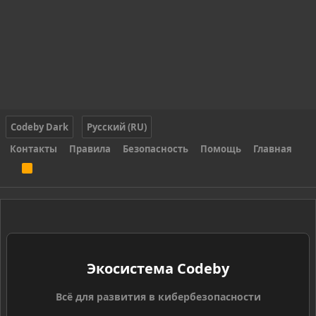
Codeby Dark
Русский (RU)
Контакты
Правила
Безопасность
Помощь
Главная
R
S
S
Экосистема Codeby
Всё для развития в кибербезопасности