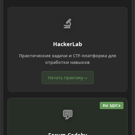
🔬
HackerLab
Практические задачи и CTF-платформа для
отработки навыков
Начать практику
→
ВЫ ЗДЕСЬ
💬