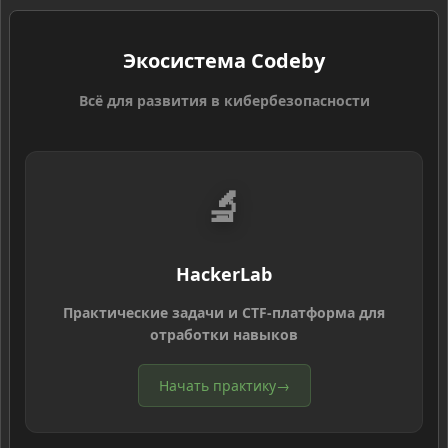
Экосистема Codeby
Всё для развития в кибербезопасности
🔬
HackerLab
Практические задачи и CTF-платформа для
отработки навыков
Начать практику
→