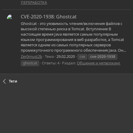
ПЕРЕРАБОТКА
CVE-2020-1938: Ghostcat
Ghostcat - это уязвимость чтения/включения файлов с
высокой степенью риска в Tomcat. Вступление В
настоящее время Java является самым популярным
языком программирования в веб-разработке, а Tomcat
является одним из самых популярных серверов
промежуточного программного обеспечения Java. Он...
Zer0must2b
Тема
29.02.2020
cve
cve-2020-1938
Ответы: 4
Раздел:
Общение и нетворкинг
ghostcat
Теги