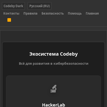
Codeby Dark
Русский (RU)
Контакты
Правила
Безопасность
Помощь
Главная
R
S
S
Экосистема Codeby
Всё для развития в кибербезопасности
🔬
HackerLab