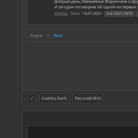
Добрый день,Уважаемые Форумчане и Друзь
И сегодня поговорим об одной из первых у
Vertigo
Тема
14.01.2021
cve-2021-3019
Форум
Теги
Codeby Dark
Русский (RU)