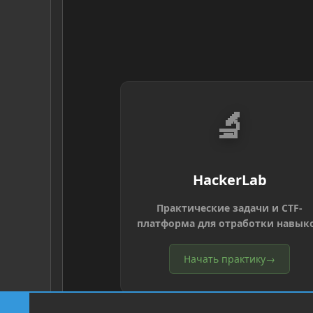
🔬
HackerLab
Практические задачи и CTF-
платформа для отработки навык
Начать практику
→