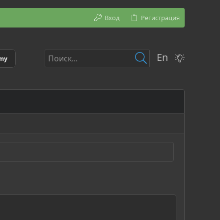
Вход
Регистрация
En
emy