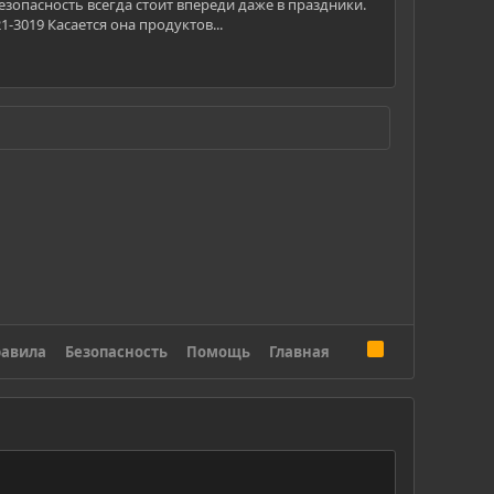
опасность всегда стоит впереди даже в праздники.
3019 Касается она продуктов...
R
авила
Безопасность
Помощь
Главная
S
S