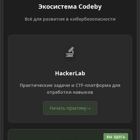
Экосистема Codeby
Всё для развития в кибербезопасности
🔬
HackerLab
Практические задачи и CTF-платформа для
отработки навыков
Начать практику
→
ВЫ ЗДЕСЬ