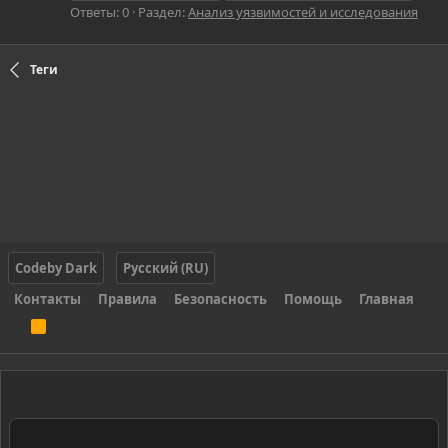
Ответы: 0
Раздел:
Анализ уязвимостей и исследования
Теги
Codeby Dark
Русский (RU)
Контакты
Правила
Безопасность
Помощь
Главная
R
S
S