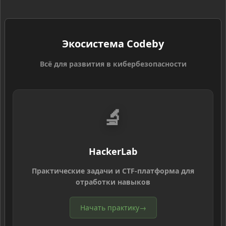
Экосистема Codeby
Всё для развития в кибербезопасности
🔬
HackerLab
Практические задачи и CTF-платформа для
отработки навыков
Начать практику
→