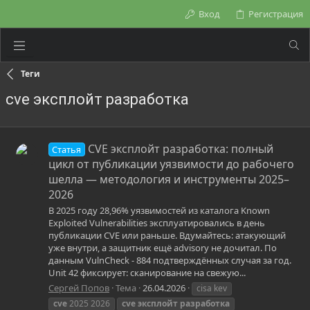
Вход
Регистрация
Теги
cve эксплойт разработка
CVE эксплойт разработка: полный
Статья
цикл от публикации уязвимости до рабочего
шелла — методология и инструменты 2025–
2026
В 2025 году 28,96% уязвимостей из каталога Known
Exploited Vulnerabilities эксплуатировались в день
публикации CVE или раньше. Вдумайтесь: атакующий
уже внутри, а защитник ещё advisory не дочитал. По
данным VulnCheck - 884 подтверждённых случая за год.
Unit 42 фиксирует: сканирование на свежую...
Сергей Попов
Тема
26.04.2026
cisa kev
cve
2025 2026
cve
эксплойт
разработка