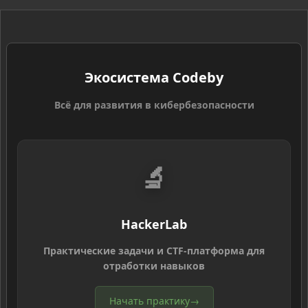
Экосистема Codeby
Всё для развития в кибербезопасности
🔬
HackerLab
Практические задачи и CTF-платформа для
отработки навыков
Начать практику
→