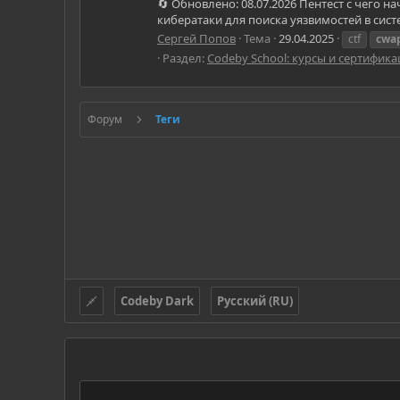
🔄 Обновлено: 08.07.2026 Пентест с чего 
кибератаки для поиска уязвимостей в систе
Сергей Попов
Тема
29.04.2025
ctf
cwa
Раздел:
Codeby School: курсы и сертифик
Форум
Теги
Codeby Dark
Русский (RU)