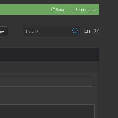
Вход
Регистрация
En
emy