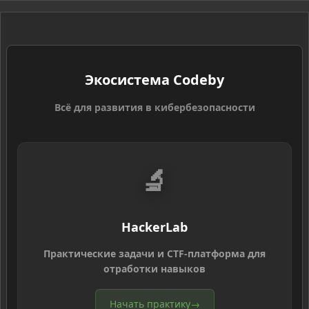
S
Экосистема Codeby
Всё для развития в кибербезопасности
🔬
HackerLab
Практические задачи и CTF-платформа для
отработки навыков
Начать практику
→