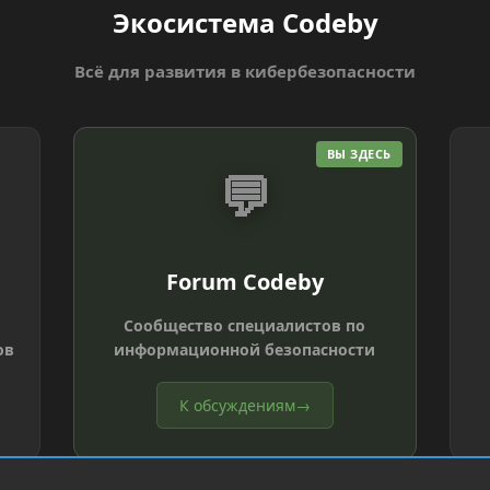
Экосистема Codeby
Всё для развития в кибербезопасности
ВЫ ЗДЕСЬ
💬
Forum Codeby
Сообщество специалистов по
ов
информационной безопасности
К обсуждениям
→