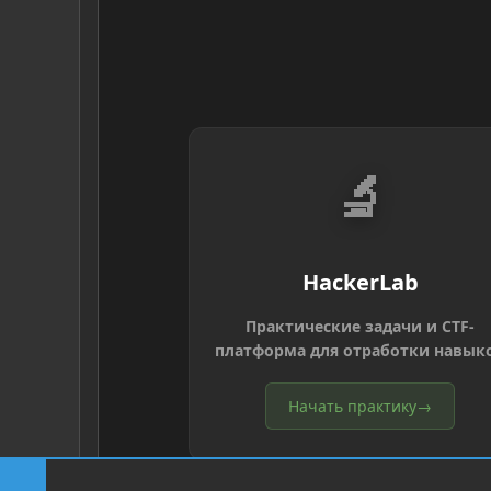
🔬
HackerLab
Практические задачи и CTF-
платформа для отработки навык
Начать практику
→