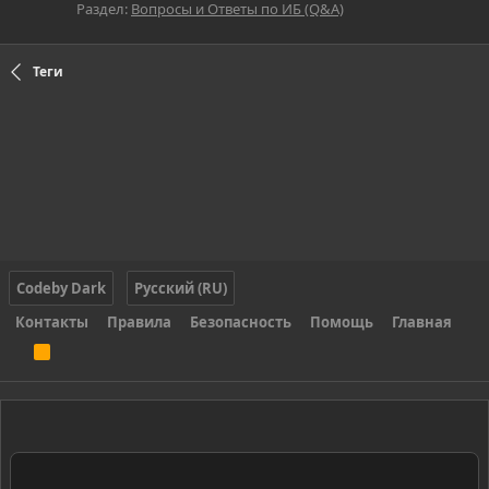
Раздел:
Вопросы и Ответы по ИБ (Q&A)
Теги
Codeby Dark
Русский (RU)
Контакты
Правила
Безопасность
Помощь
Главная
R
S
S