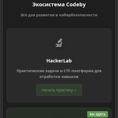
Экосистема Codeby
Всё для развития в кибербезопасности
🔬
HackerLab
Практические задачи и CTF-платформа для
отработки навыков
Начать практику
→
ВЫ ЗДЕСЬ