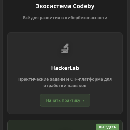
Экосистема Codeby
Всё для развития в кибербезопасности
🔬
HackerLab
Практические задачи и CTF-платформа для
отработки навыков
Начать практику
→
ВЫ ЗДЕСЬ