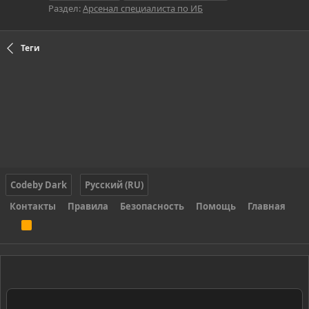
Раздел:
Арсенал специалиста по ИБ
Теги
Codeby Dark
Русский (RU)
Контакты
Правила
Безопасность
Помощь
Главная
R
S
S