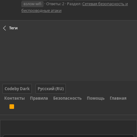
Ответы: 2
Раздел:
Сетевая безопасность и
взлом wifi
беспроводные атаки
Теги
Codeby Dark
Русский (RU)
Контакты
Правила
Безопасность
Помощь
Главная
R
S
S