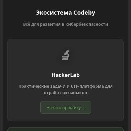
Экосистема Codeby
Всё для развития в кибербезопасности
🔬
HackerLab
Практические задачи и CTF-платформа для
отработки навыков
Начать практику
→