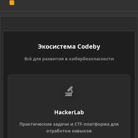
R
S
S
Экосистема Codeby
Всё для развития в кибербезопасности
🔬
HackerLab
Практические задачи и CTF-платформа для
отработки навыков