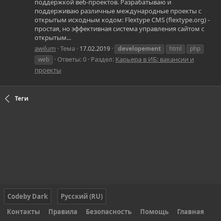
поддержкой веб-проектов. Разрабатываю и
поддерживаю различные международные проекты с
открытым исходным кодом: Flextype CMS (flextype.org) -
простая, но эффективная система управления сайтом с
открытым...
awilum
Тема
17.02.2019
developement
html
php
Ответы: 0
Раздел:
Карьера в ИБ: вакансии и
web
проекты
Теги
Codeby Dark
Русский (RU)
Контакты
Правила
Безопасность
Помощь
Главная