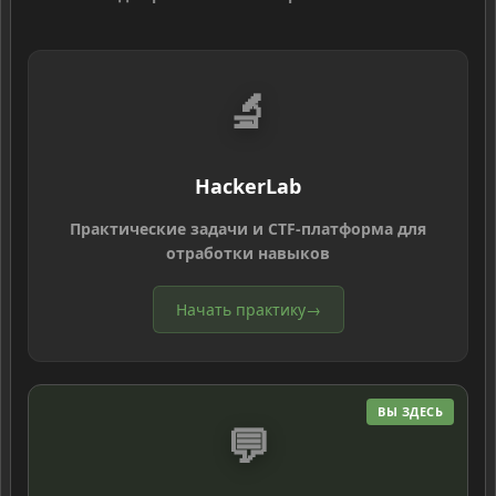
🔬
HackerLab
Практические задачи и CTF-платформа для
отработки навыков
Начать практику
→
ВЫ ЗДЕСЬ
💬