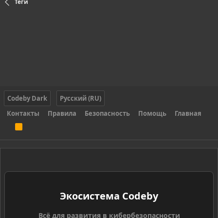
Теги
Codeby Dark
Русский (RU)
Контакты
Правила
Безопасность
Помощь
Главная
R
S
S
Экосистема Codeby
Всё для развития в кибербезопасности