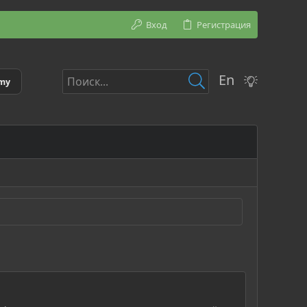
Вход
Регистрация
En
emy