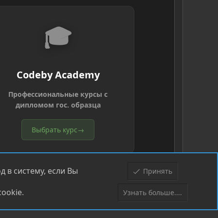
🎓
Codeby Academy
Профессиональные курсы с
дипломом гос. образца
Выбрать курс
→
 в систему, если Вы
Принять
ookie.
Узнать больше....
Верх
Низ