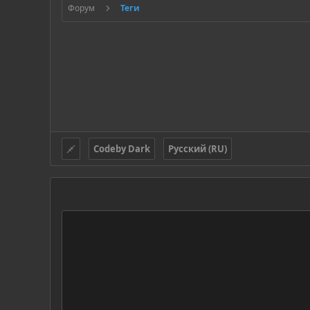
Форум
Теги
Codeby Dark
Русский (RU)