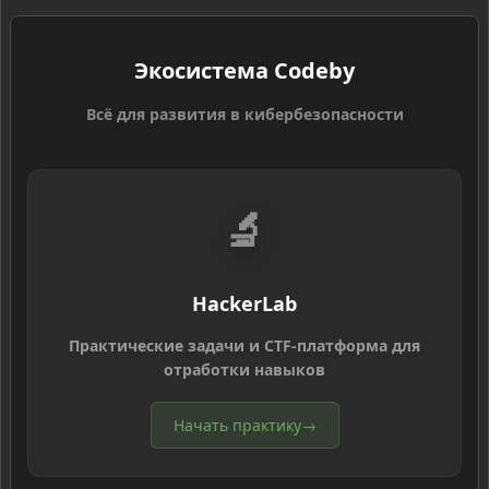
Экосистема Codeby
Всё для развития в кибербезопасности
🔬
HackerLab
Практические задачи и CTF-платформа для
отработки навыков
Начать практику
→