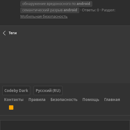
обнаружение вредоносного по
android
Ответы: 0
Раздел:
семантический разрыв
android
Мобильная безопасность
Теги
Codeby Dark
Русский (RU)
Контакты
Правила
Безопасность
Помощь
Главная
R
S
S