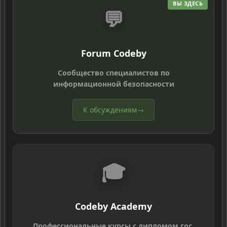
ВЫ ЗДЕСЬ
💬
Forum Codeby
Сообщество специалистов по
информационной безопасности
К обсуждениям
→
🎓
Codeby Academy
Профессиональные курсы с дипломом гос.