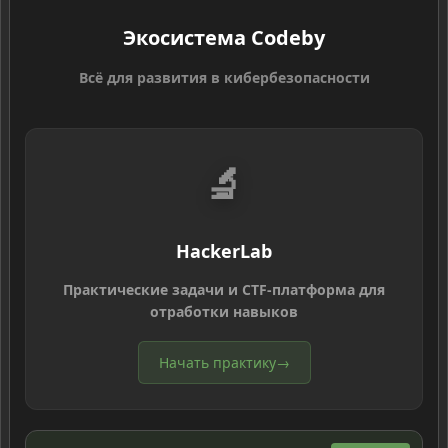
Экосистема Codeby
Всё для развития в кибербезопасности
🔬
HackerLab
Практические задачи и CTF-платформа для
отработки навыков
Начать практику
→