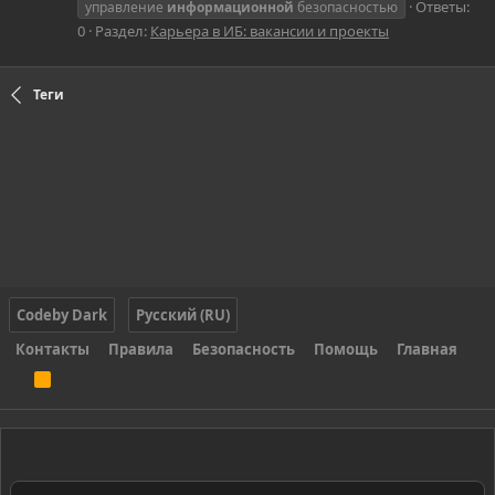
Ответы:
управление
информационной
безопасностью
0
Раздел:
Карьера в ИБ: вакансии и проекты
Теги
Codeby Dark
Русский (RU)
Контакты
Правила
Безопасность
Помощь
Главная
R
S
S