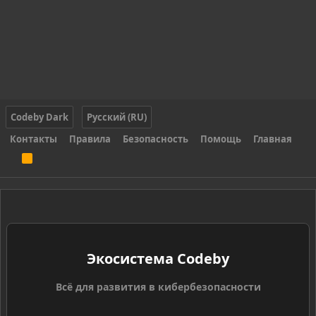
Codeby Dark
Русский (RU)
Контакты
Правила
Безопасность
Помощь
Главная
R
S
S
Экосистема Codeby
Всё для развития в кибербезопасности