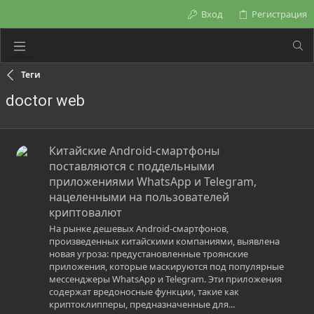
Вход
Регистрация
Теги
doctor web
Китайские Android-смартфоны
поставляются с поддельными
приложениями WhatsApp и Telegram,
нацеленными на пользователей
криптовалют
На рынке дешевых Android-смартфонов,
произведенных китайскими компаниями, выявлена
новая угроза: предустановленные троянские
приложения, которые маскируются под популярные
мессенджеры WhatsApp и Telegram. Эти приложения
содержат вредоносные функции, такие как
криптоклипперы, предназначенные для...