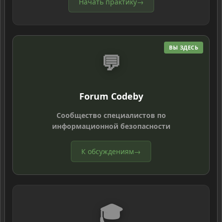
Начать практику
→
ВЫ ЗДЕСЬ
💬
Forum Codeby
Сообщество специалистов по
информационной безопасности
К обсуждениям
→
🎓