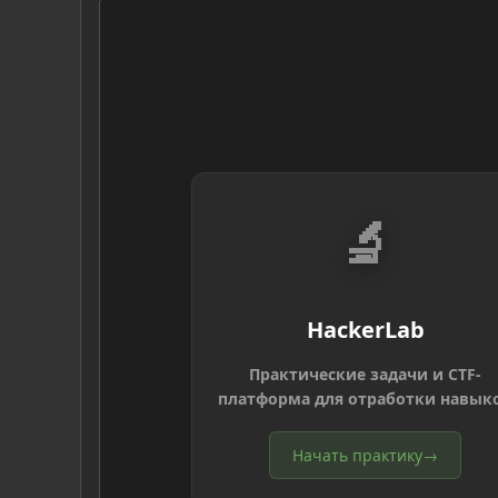
🔬
HackerLab
Практические задачи и CTF-
платформа для отработки навык
Начать практику
→