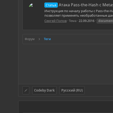
Атака Pass-the-Hash c Metas
Статья
Инструкция по началу работы с Pass-the-H
позволяет применять необработанные данны
Сергей Попов
Тема
22.09.2016
document
Форум
Теги
Codeby Dark
Русский (RU)