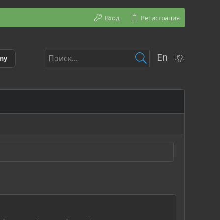
Вход
Регистрация
En
emy