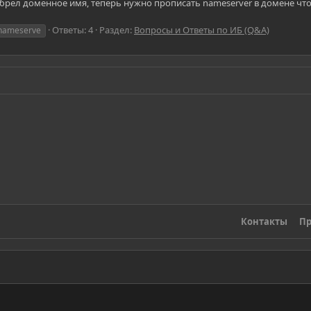
риобрел доменное имя, теперь нужно прописать nameserver в домене чт
Ответы: 4
Раздел:
Вопросы и Ответы по ИБ (Q&A)
nameserve
Контакты
Пр