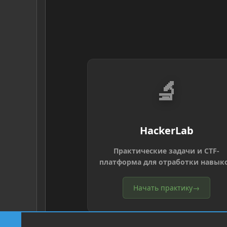
🔬
HackerLab
Практические задачи и CTF-
платформа для отработки навык
Начать практику
→