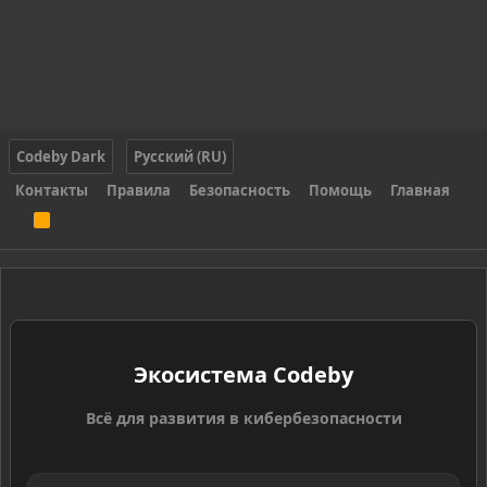
Codeby Dark
Русский (RU)
Контакты
Правила
Безопасность
Помощь
Главная
R
S
S
Экосистема Codeby
Всё для развития в кибербезопасности