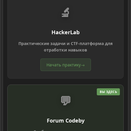
🔬
HackerLab
Практические задачи и CTF-платформа для
отработки навыков
Начать практику
→
ВЫ ЗДЕСЬ
💬
Forum Codeby