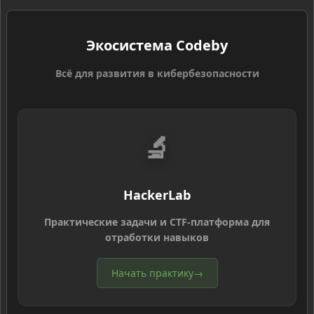
Экосистема Codeby
Всё для развития в кибербезопасности
🔬
HackerLab
Практические задачи и CTF-платформа для
отработки навыков
Начать практику
→