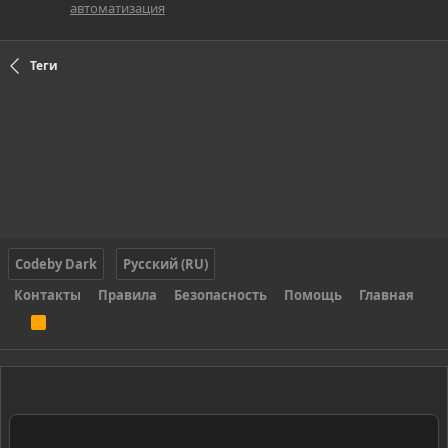
автоматизация
Теги
Codeby Dark
Русский (RU)
Контакты
Правила
Безопасность
Помощь
Главная
R
S
S