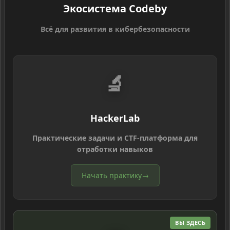
Экосистема Codeby
Всё для развития в кибербезопасности
🔬
HackerLab
Практические задачи и CTF-платформа для
отработки навыков
Начать практику
→
ВЫ ЗДЕСЬ