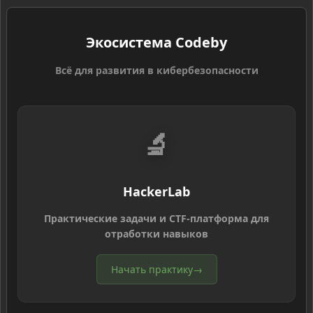
Экосистема Codeby
Всё для развития в кибербезопасности
🔬
HackerLab
Практические задачи и CTF-платформа для
отработки навыков
Начать практику
→