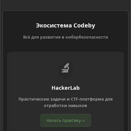
Экосистема Codeby
Всё для развития в кибербезопасности
🔬
HackerLab
Практические задачи и CTF-платформа для
отработки навыков
Начать практику
→