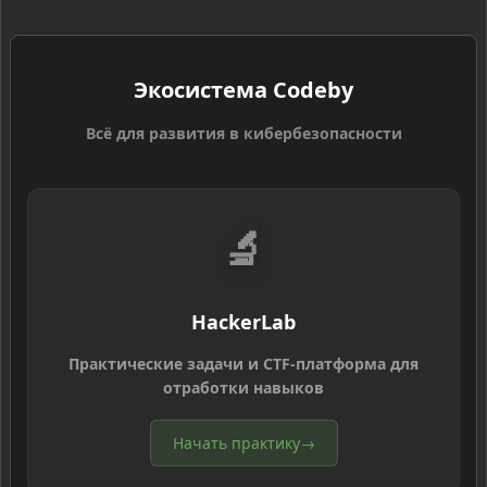
Экосистема Codeby
Всё для развития в кибербезопасности
🔬
HackerLab
Практические задачи и CTF-платформа для
отработки навыков
Начать практику
→