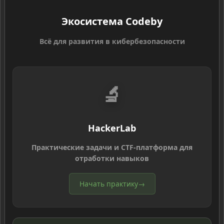
Экосистема Codeby
Всё для развития в кибербезопасности
🔬
HackerLab
Практические задачи и CTF-платформа для
отработки навыков
Начать практику
→