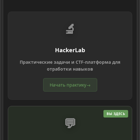
🔬
HackerLab
Практические задачи и CTF-платформа для
отработки навыков
Начать практику
→
ВЫ ЗДЕСЬ
💬